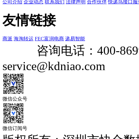
公司介绍
企业动态
联系我们
法律声明
合作伙伴
快递鸟接口服
友情链接
商派
海淘转运
FEC富润电商
递易智能
咨询电话：
400-869
service@kdniao.com
微信公众号
微信订阅号