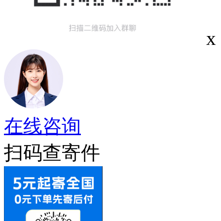
x
在线咨询
扫码查寄件