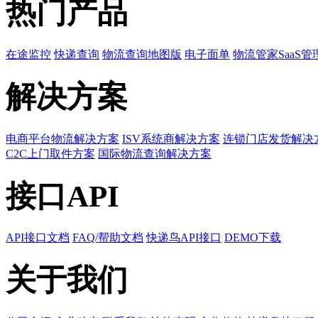
热门产品
在途监控
快递查询
物流查询地图版
电子面单
物流管家SaaS管
解决方案
电商平台物流解决方案
ISV系统商解决方案
连锁门店发货解决
C2C上门取件方案
国际物流查询解决方案
接口API
API接口文档
FAQ/帮助文档
快递鸟API接口
DEMO下载
关于我们