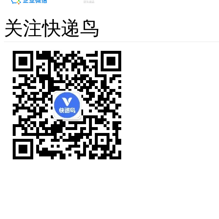
关注快递鸟