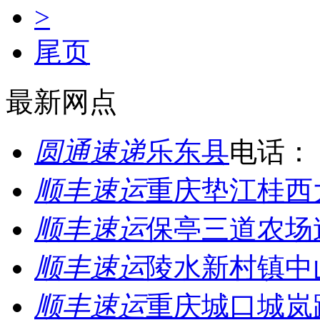
>
尾页
最新网点
圆通速递
乐东县
电话：
顺丰速运
重庆垫江桂西
顺丰速运
保亭三道农场
顺丰速运
陵水新村镇中
顺丰速运
重庆城口城岚