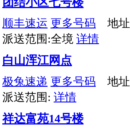
团结小区七号楼
顺丰速运
更多号码
地址
派送范围:全境
详情
白山浑江网点
极兔速递
更多号码
地址
派送范围:
详情
祥达富苑14号楼