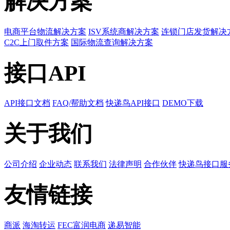
解决方案
电商平台物流解决方案
ISV系统商解决方案
连锁门店发货解决
C2C上门取件方案
国际物流查询解决方案
接口API
API接口文档
FAQ/帮助文档
快递鸟API接口
DEMO下载
关于我们
公司介绍
企业动态
联系我们
法律声明
合作伙伴
快递鸟接口服
友情链接
商派
海淘转运
FEC富润电商
递易智能