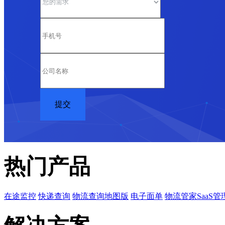
热门产品
在途监控
快递查询
物流查询地图版
电子面单
物流管家SaaS管