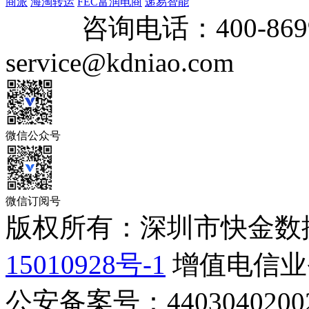
商派
海淘转运
FEC富润电商
递易智能
咨询电话：
400-869
service@kdniao.com
微信公众号
微信订阅号
版权所有：深圳市快金数
15010928号-1
增值电信业务
公安备案号：44030402002