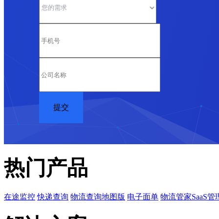
热门产品
在途监控
快递查询
物流查询地图版
电子面单
物流管家SaaS管