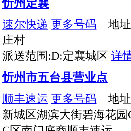
忻州定襄
速尔快递
更多号码
地址
庄村
派送范围:D:定襄城区
详
忻州市五台县营业点
顺丰速运
更多号码
地址
新城区湖滨大街碧海花园
C区南门底商顺丰速运