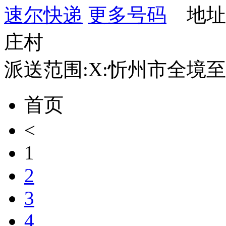
速尔快递
更多号码
地址
庄村
派送范围:X:忻州市全境
首页
<
1
2
3
4