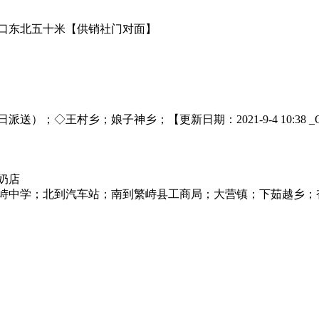
口东北五十米【供销社门对面】
；◇王村乡；娘子神乡；【更新日期：2021-9-4 10:38 
奶店
繁峙中学；北到汽车站；南到繁峙县工商局；大营镇；下茹越乡；