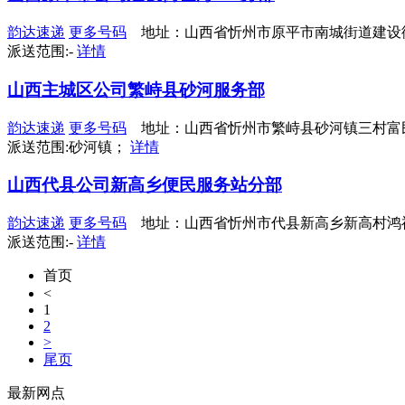
韵达速递
更多号码
地址：山西省忻州市原平市南城街道建设
派送范围:-
详情
山西主城区公司繁峙县砂河服务部
韵达速递
更多号码
地址：山西省忻州市繁峙县砂河镇三村富
派送范围:砂河镇；
详情
山西代县公司新高乡便民服务站分部
韵达速递
更多号码
地址：山西省忻州市代县新高乡新高村鸿
派送范围:-
详情
首页
<
1
2
>
尾页
最新网点