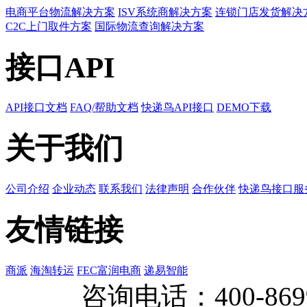
电商平台物流解决方案
ISV系统商解决方案
连锁门店发货解决
C2C上门取件方案
国际物流查询解决方案
接口API
API接口文档
FAQ/帮助文档
快递鸟API接口
DEMO下载
关于我们
公司介绍
企业动态
联系我们
法律声明
合作伙伴
快递鸟接口服
友情链接
商派
海淘转运
FEC富润电商
递易智能
咨询电话：
400-869