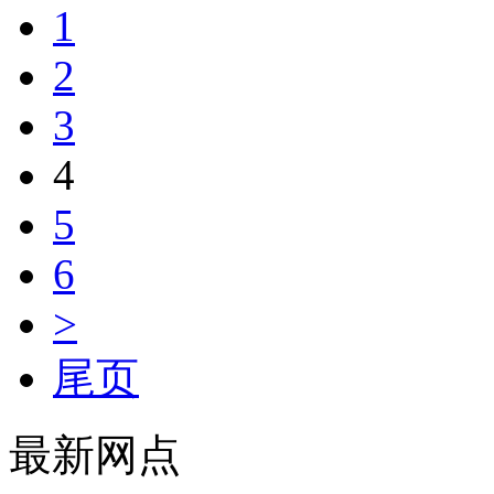
1
2
3
4
5
6
>
尾页
最新网点