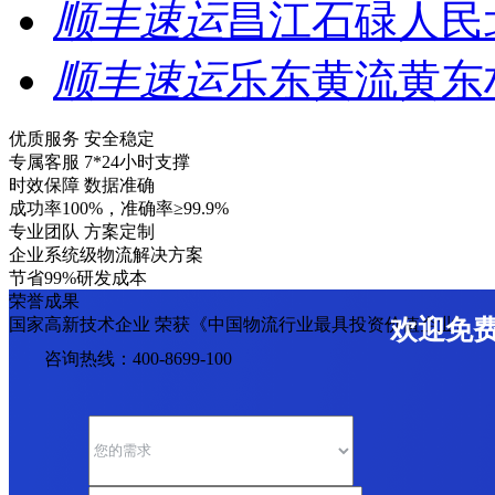
顺丰速运
昌江石碌人民
顺丰速运
乐东黄流黄东
优质服务 安全稳定
专属客服 7*24小时支撑
时效保障 数据准确
成功率100%，准确率≥99.9%
专业团队 方案定制
企业系统级物流解决方案
节省99%研发成本
荣誉成果
国家高新技术企业 荣获《中国物流行业最具投资价值企业》
欢迎免
咨询热线：400-8699-100