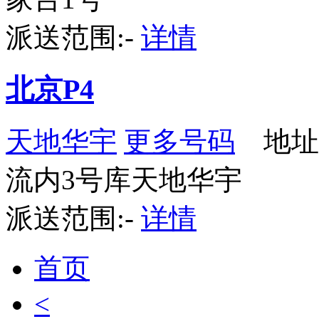
派送范围:-
详情
北京P4
天地华宇
更多号码
地址：
流内3号库天地华宇
派送范围:-
详情
首页
<