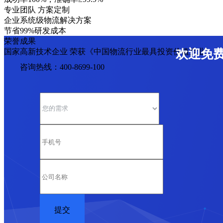
专业团队 方案定制
企业系统级物流解决方案
节省99%研发成本
荣誉成果
国家高新技术企业 荣获《中国物流行业最具投资价值企业》
欢迎免
咨询热线：400-8699-100