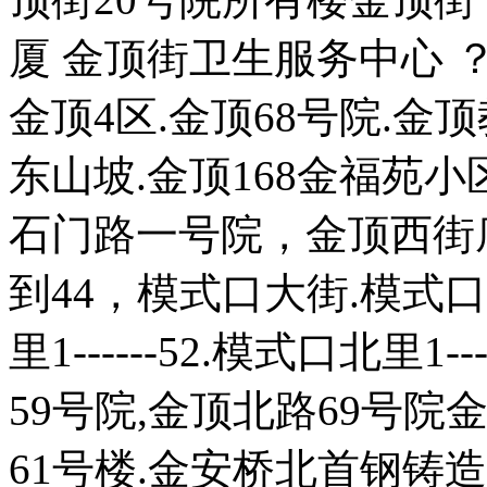
厦 金顶街卫生服务中心 ？ 
金顶4区.金顶68号院.金
东山坡.金顶168金福苑
石门路一号院，金顶西街底
到44，模式口大街.模式口
里1------52.模式口北里
59号院,金顶北路69号院
61号楼.金安桥北首钢铸