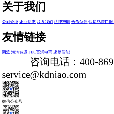
关于我们
公司介绍
企业动态
联系我们
法律声明
合作伙伴
快递鸟接口服
友情链接
商派
海淘转运
FEC富润电商
递易智能
咨询电话：
400-869
service@kdniao.com
微信公众号