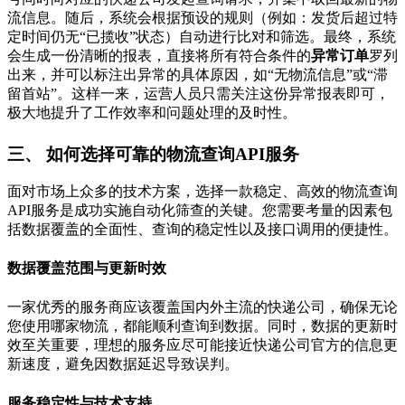
流信息。随后，系统会根据预设的规则（例如：发货后超过特
定时间仍无“已揽收”状态）自动进行比对和筛选。最终，系统
会生成一份清晰的报表，直接将所有符合条件的
异常订单
罗列
出来，并可以标注出异常的具体原因，如“无物流信息”或“滞
留首站”。这样一来，运营人员只需关注这份异常报表即可，
极大地提升了工作效率和问题处理的及时性。
三、 如何选择可靠的物流查询API服务
面对市场上众多的技术方案，选择一款稳定、高效的物流查询
API服务是成功实施自动化筛查的关键。您需要考量的因素包
括数据覆盖的全面性、查询的稳定性以及接口调用的便捷性。
数据覆盖范围与更新时效
一家优秀的服务商应该覆盖国内外主流的快递公司，确保无论
您使用哪家物流，都能顺利查询到数据。同时，数据的更新时
效至关重要，理想的服务应尽可能接近快递公司官方的信息更
新速度，避免因数据延迟导致误判。
服务稳定性与技术支持