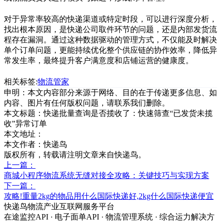
对于异常率较高的快递渠道或特定时段，可以进行深度分析，
找出根本原因，是快递公司取件环节的问题，还是内部发货流
程存在漏洞。通过这种数据驱动的管理方式，不仅能及时解决
单个订单问题，更能持续优化整个供应链的协作效率，降低异
常发生率，最终提升客户满意度和店铺运营的健康度。
相关标签:
物流管家
申明：本文内容部分来源于网络、目的在于传递更多信息、如
内容、图片有任何版权问题，请联系我们删除。
本文标题：
快递批量查询是否揽收了：快速筛查“已发货未揽
收”异常订单
本文地址：
本文作者：快递鸟
版权所有，转载请注明文章来自快递鸟。
上一篇：
商城小程序物流系统无缝对接全攻略：关键技巧与实现方案
下一篇：
攻略!重量2kg的物品用什么国际快递好,2kg什么国际快递便宜
快递鸟物流产业互联网服务平台
在途监控API · 电子面单API · 物流管理系统 · 综合运力解决方