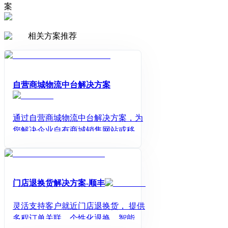
案
相关方案推荐
自营商城物流中台解决方案
通过自营商城物流中台解决方案，为
您解决企业自有商城销售网站或移动
端APP自营商城，提供买家下单物流
增值服务，及商城处理发货、仓库物
流监控、售后跟踪和会员短信营销服
务。
门店退换货解决方案-顺丰
灵活支持客户就近门店退换货， 提供
多程订单关联、个性化退换、智能验