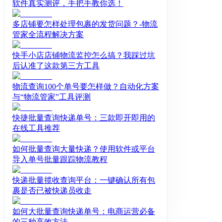
软件真实测评，手把手教你选！
多店铺要怎样处理包裹的发货问题？-物流
管家全流程解决方案
快手小店店铺物流监控怎么搞？我踩过坑
后认准了这款第三方工具
物流查询100个单号要怎样做？自动化方案
与“物流管家”工具评测
快捷批量查询快递单号：三款即开即用的
在线工具推荐
如何批量查询大量快递？使用软件或平台
导入单号批量跟踪物流教程
快递批量揽收查询平台：一键确认所有包
裹是否已被快递员收走
如何大批量查询快递单号：电商运营必备
的三种高效方法