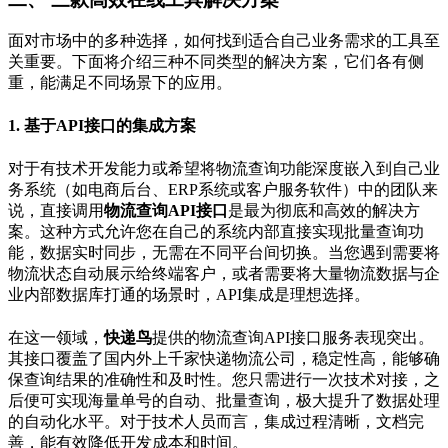
面对市场中的多种选择，如何找到适合自己业务需求的工具至
关重要。下面将介绍三种不同类型的解决方案，它们各有侧
重，能满足不同场景下的应用。
1. 基于API接口的集成方案
对于有技术开发能力或希望将物流查询功能深度嵌入到自己业
务系统（如电商后台、ERP系统或客户服务软件）中的团队来
说，直接调用
物流查询API接口
是最为彻底和高效的解决方
案。这种方式允许您在自己的系统内部直接实现批量查询功
能，数据实时同步，无需在不同平台间切换。当您遇到需要将
物流状态自动展示给终端客户，或者需要将大量物流数据与企
业内部数据库打通的场景时，API集成是理想选择。
在这一领域，
快递鸟
提供的物流查询API接口服务表现突出。
其接口覆盖了国内外上千家快递物流公司，稳定性高，能够确
保查询结果的准确性和及时性。您只需进行一次技术对接，之
后便可实现海量单号的自动、批量查询，极大提升了数据处理
的自动化水平。对于技术人员而言，集成过程清晰，文档完
善，能有效降低开发成本和时间。