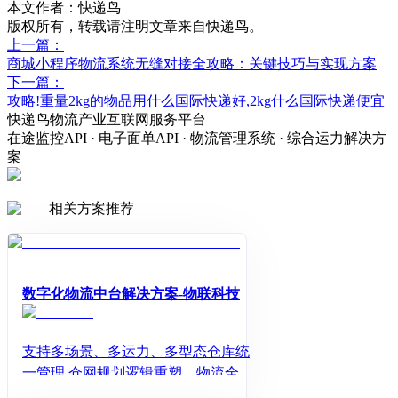
本文作者：快递鸟
版权所有，转载请注明文章来自快递鸟。
上一篇：
商城小程序物流系统无缝对接全攻略：关键技巧与实现方案
下一篇：
攻略!重量2kg的物品用什么国际快递好,2kg什么国际快递便宜
快递鸟物流产业互联网服务平台
在途监控API · 电子面单API · 物流管理系统 · 综合运力解决方
案
相关方案推荐
数字化物流中台解决方案-物联科技
支持多场景、多运力、多型态仓库统
一管理 仓网规划逻辑重塑，物流全链
路可视化，作业规范化、标准化管理