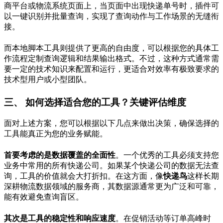
商平台或物流系统页面上，当页面中出现快递单号时，插件可
以一键识别并批量查询，实现了查询动作与工作场景的无缝衔
接。
而本地脚本工具则提供了更高的自由度，可以根据您的具体工
作流程定制查询逻辑和结果输出格式。不过，这种方式通常需
要一定的技术知识来配置和运行，更适合对效率有极致要求的
技术型用户或小型团队。
三、 如何选择适合您的工具？关键评估维度
面对上述方案，您可以根据以下几点来做出决策，确保选择的
工具能真正为您的业务赋能。
首要考虑的是数据覆盖的全面性
。一个优秀的工具必须支持您
业务中常用的所有快递公司。如果某个快递公司的数据无法查
询，工具的价值就会大打折扣。在这方面，像
快递鸟
这样长期
深耕物流数据领域的服务商，其数据源通常更为广泛和可靠，
能有效避免查询盲区。
其次是工具的稳定性和响应速度
。在促销活动等订单高峰时