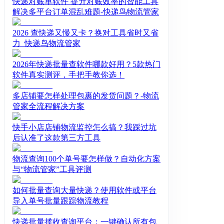
快递对账单软件 提升对账效率的智能工具
解决多平台订单混乱难题-快递鸟物流管家
2026 查快递又慢又卡？换对工具省时又省
力_快递鸟物流管家
2026年快递批量查软件哪款好用？5款热门
软件真实测评，手把手教你选！
多店铺要怎样处理包裹的发货问题？-物流
管家全流程解决方案
快手小店店铺物流监控怎么搞？我踩过坑
后认准了这款第三方工具
物流查询100个单号要怎样做？自动化方案
与“物流管家”工具评测
如何批量查询大量快递？使用软件或平台
导入单号批量跟踪物流教程
快递批量揽收查询平台：一键确认所有包