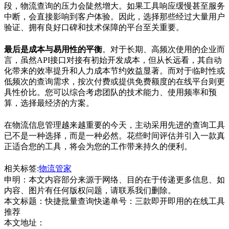
段，物流查询的压力会陡然增大。如果工具响应缓慢甚至服务
中断，会直接影响到客户体验。因此，选择那些经过大量用户
验证、拥有良好口碑和技术保障的平台至关重要。
最后是成本与易用性的平衡
。对于长期、高频次使用的企业而
言，虽然API接口对接有初始开发成本，但从长远看，其自动
化带来的效率提升和人力成本节约效益显著。而对于临时性或
低频次的查询需求，按次付费或提供免费额度的在线平台则更
具性价比。您可以综合考虑团队的技术能力、使用频率和预
算，选择最经济的方案。
在物流信息管理越来越重要的今天，主动采用先进的查询工具
已不是一种选择，而是一种必然。花些时间评估并引入一款真
正适合您的工具，将会为您的工作带来持久的便利。
相关标签:
物流管家
申明：本文内容部分来源于网络、目的在于传递更多信息、如
内容、图片有任何版权问题，请联系我们删除。
本文标题：
快捷批量查询快递单号：三款即开即用的在线工具
推荐
本文地址：