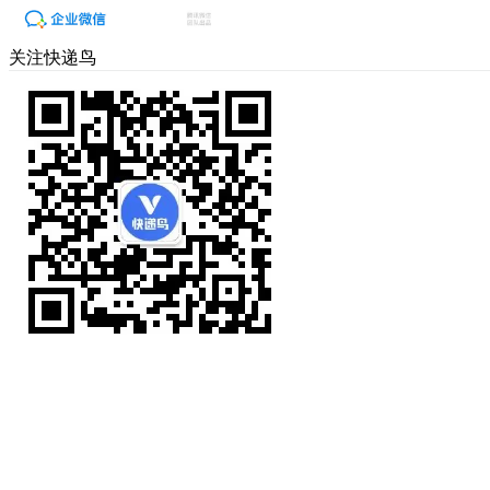
关注快递鸟