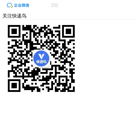
关注快递鸟