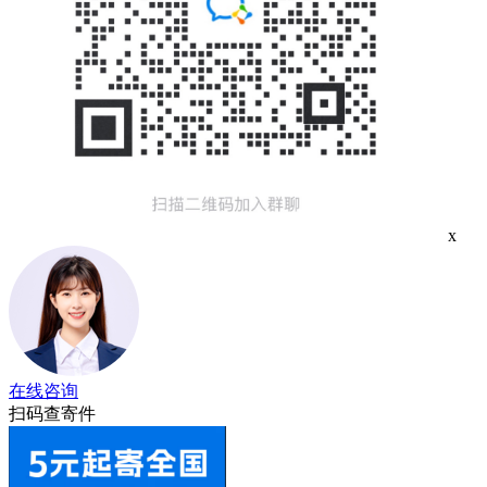
x
在线咨询
扫码查寄件