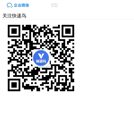
关注快递鸟