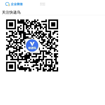
关注快递鸟