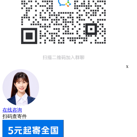
x
在线咨询
扫码查寄件