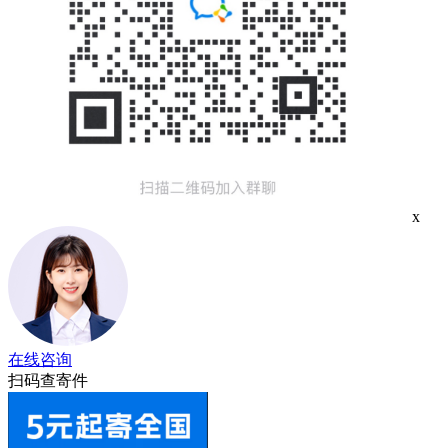
x
在线咨询
扫码查寄件