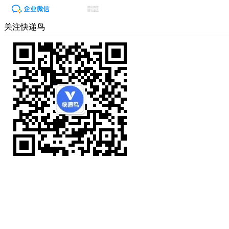
关注快递鸟