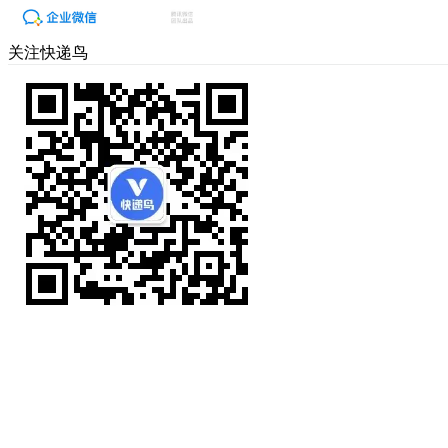
关注快递鸟