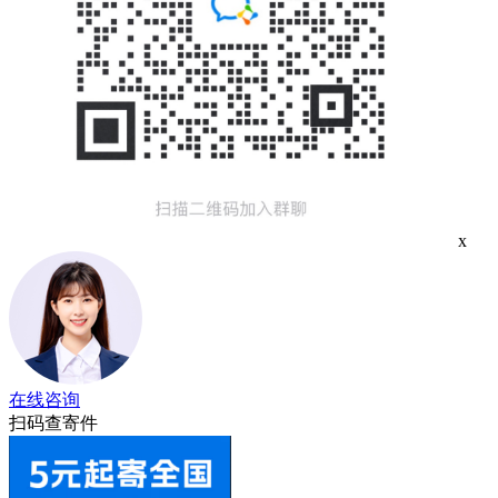
x
在线咨询
扫码查寄件