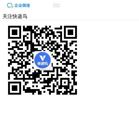
关注快递鸟