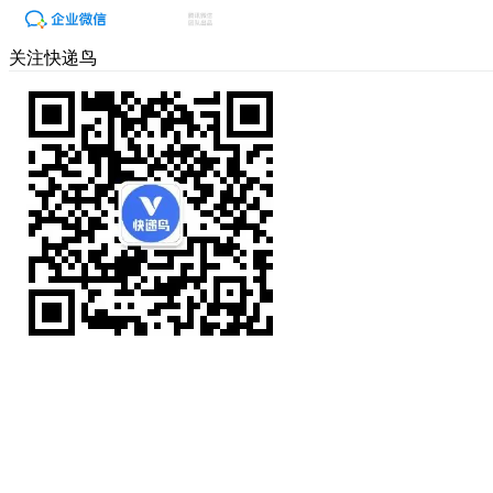
关注快递鸟