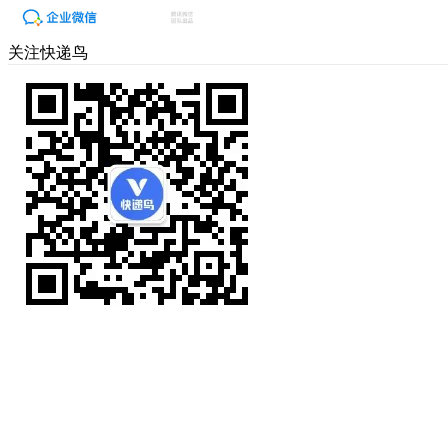
关注快递鸟