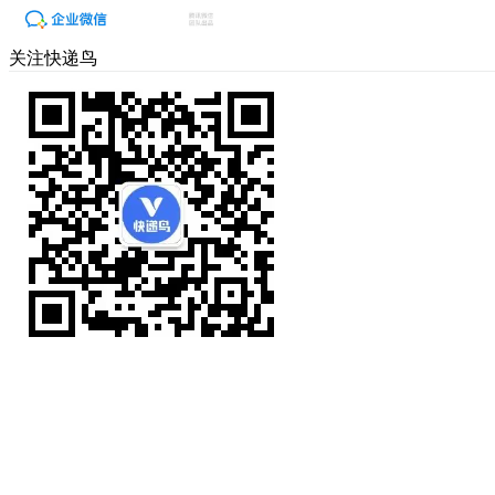
关注快递鸟