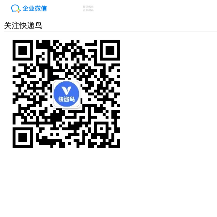
关注快递鸟