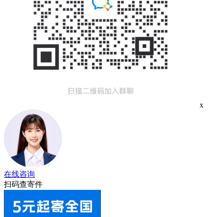
x
在线咨询
扫码查寄件