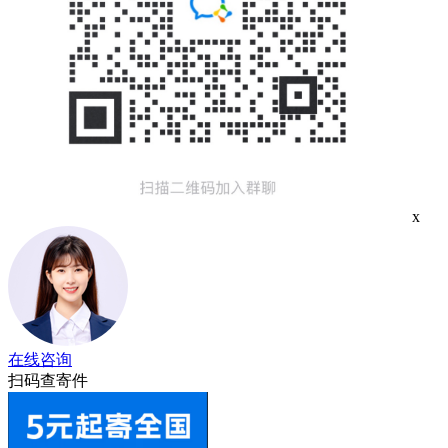
x
在线咨询
扫码查寄件