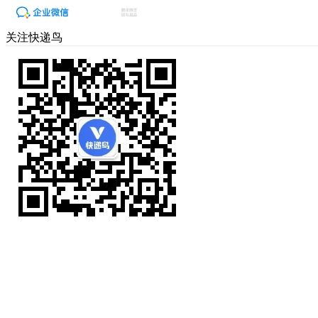
关注快递鸟