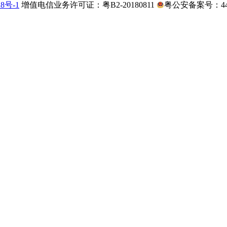
28号-1
增值电信业务许可证：粤B2-20180811
粤公安备案号：4403