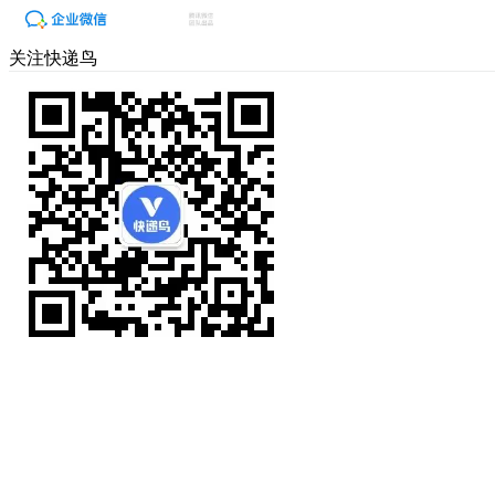
关注快递鸟