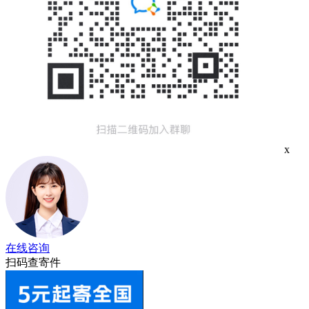
x
在线咨询
扫码查寄件