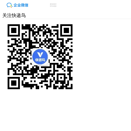
关注快递鸟