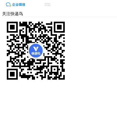
关注快递鸟