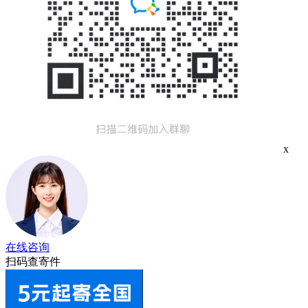
x
在线咨询
扫码查寄件