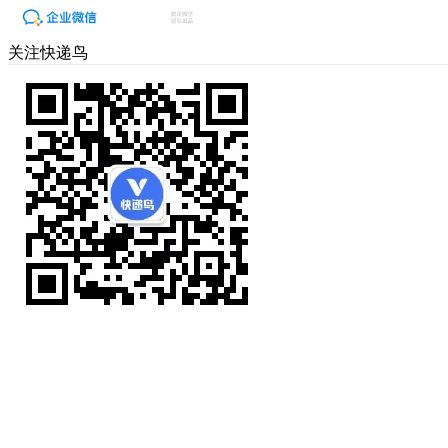
关注快递鸟