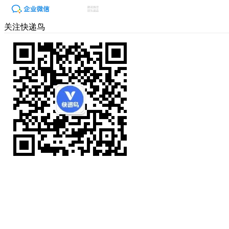
关注快递鸟