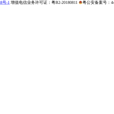
28号-1
增值电信业务许可证：粤B2-20180811
粤公安备案号：4403