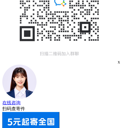
x
在线咨询
扫码查寄件