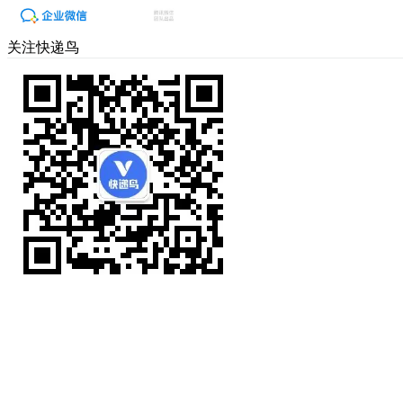
关注快递鸟