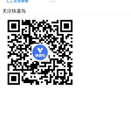
关注快递鸟