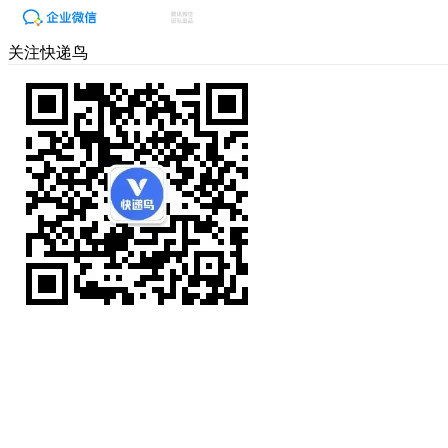
关注快递鸟