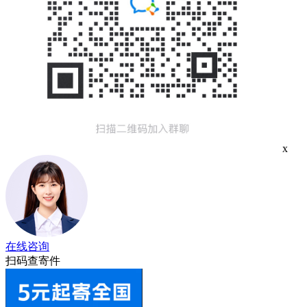
x
在线咨询
扫码查寄件