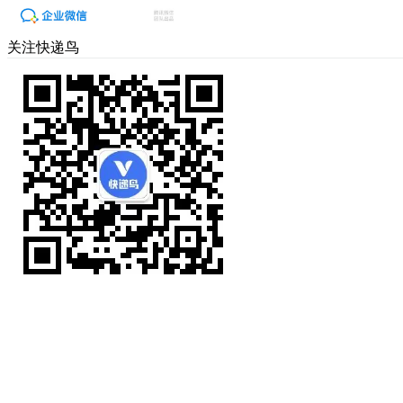
关注快递鸟