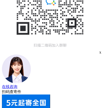
x
在线咨询
扫码查寄件