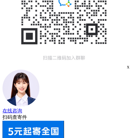
x
在线咨询
扫码查寄件