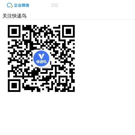
关注快递鸟