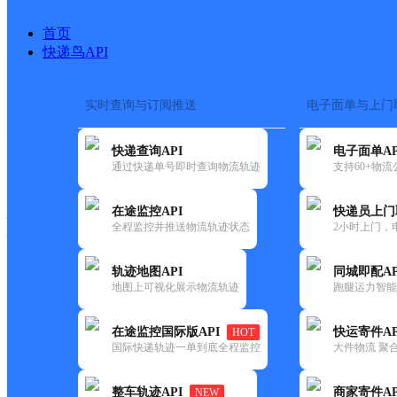
首页
快递鸟API
实时查询与订阅推送
电子面单与上门
搜索热词：
快递查询API
电子面单AP
快递大全
快运大全
快递时效
通过快递单号即时查询物流轨迹
支持60+物
在途监控API
快递员上门
快递公司
全程监控并推送物流轨迹状态
2小时上门，
快递网点
电话大全
轨迹地图API
同城即配AP
地图上可视化展示物流轨迹
跑腿运力智能
韵达
四川雅安公司草坝镇分部
在途监控国际版API
快运寄件AP
HOT
速递
国际快递轨迹一单到底全程监控
大件物流 聚合
更新时间：2022-07-14 00:00:00
整车轨迹API
商家寄件AP
NEW