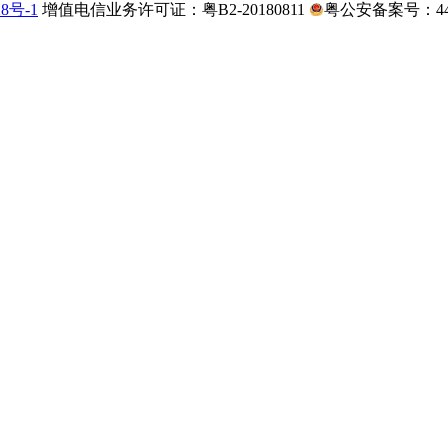
28号-1
增值电信业务许可证：粤B2-20180811
粤公安备案号：4403