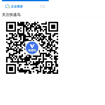
关注快递鸟