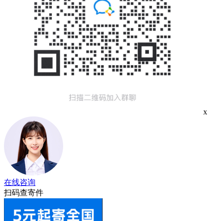
x
在线咨询
扫码查寄件