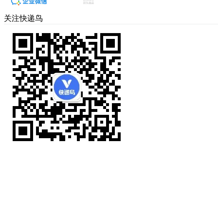
关注快递鸟