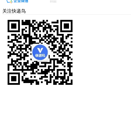
关注快递鸟