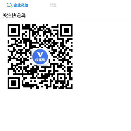
关注快递鸟