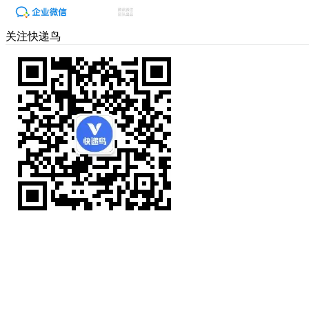
关注快递鸟