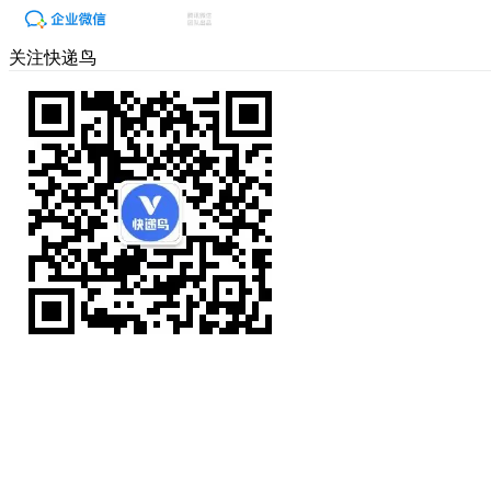
关注快递鸟