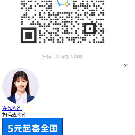
x
在线咨询
扫码查寄件