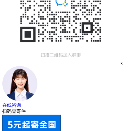
x
在线咨询
扫码查寄件