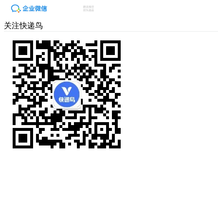
关注快递鸟