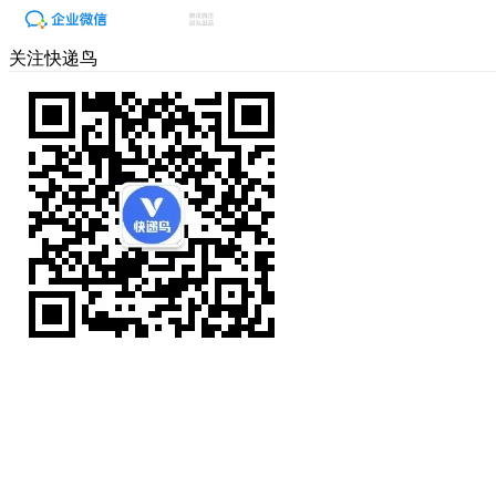
关注快递鸟