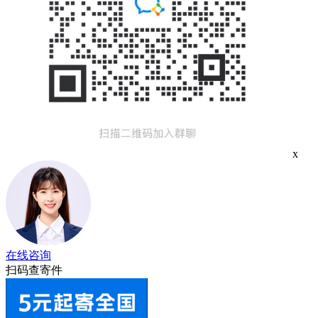
x
在线咨询
扫码查寄件