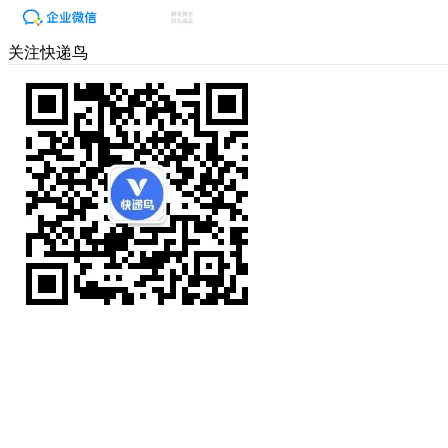
关注快递鸟