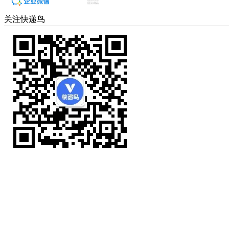
关注快递鸟