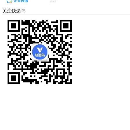
关注快递鸟