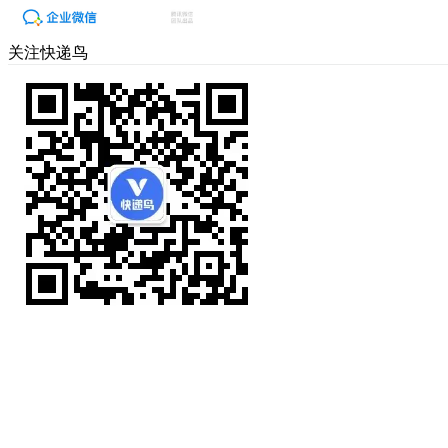
关注快递鸟