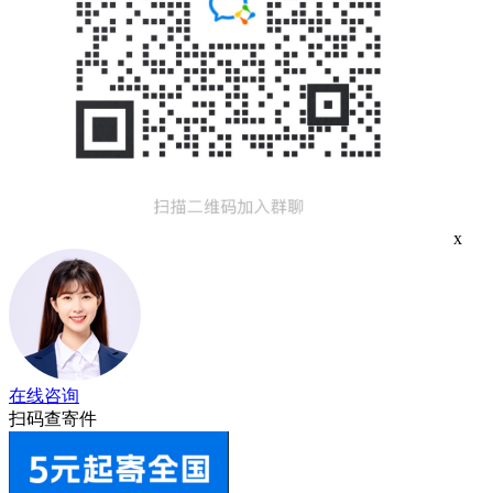
x
在线咨询
扫码查寄件