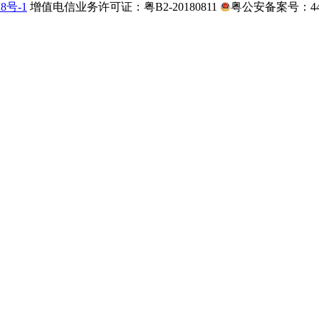
28号-1
增值电信业务许可证：粤B2-20180811
粤公安备案号：4403