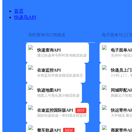
首页
快递鸟API
实时查询与订阅推送
电子面单与上门
搜索热词：
快递查询API
电子面单AP
快递大全
快运大全
快递时效
通过快递单号即时查询物流轨迹
支持60+物
在途监控API
快递员上门
快递公司
全程监控并推送物流轨迹状态
2小时上门，
快递网点
电话大全
轨迹地图API
同城即配AP
地图上可视化展示物流轨迹
跑腿运力智能
邮政
阿坝县求吉玛邮政所
在途监控国际版API
快运寄件AP
HOT
国内
国际快递轨迹一单到底全程监控
大件物流 聚合
更新时间：2021-12-03 00:00:00
整车轨迹API
商家寄件AP
NEW