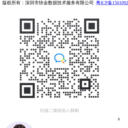
版权所有：深圳市快金数据技术服务有限公司
粤ICP备150109
x