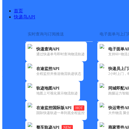
首页
快递鸟API
实时查询与订阅推送
电子面单与上门
搜索热词：
快递查询API
电子面单AP
快递大全
快运大全
快递时效
通过快递单号即时查询物流轨迹
支持60+物
在途监控API
快递员上门
快递公司
全程监控并推送物流轨迹状态
2小时上门，
快递网点
电话大全
轨迹地图API
同城即配AP
地图上可视化展示物流轨迹
跑腿运力智能
德邦
抚州广昌县营业部
在途监控国际版API
快运寄件AP
HOT
快递
国际快递轨迹一单到底全程监控
大件物流 聚合
更新时间：2022-07-12 00:00:00
整车轨迹API
商家寄件AP
NEW