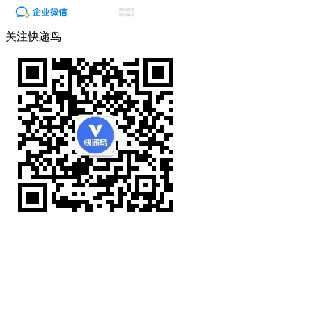
关注快递鸟