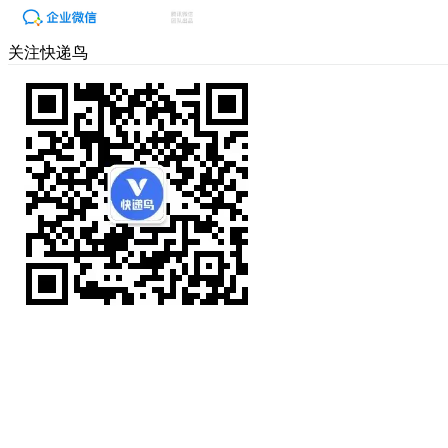
关注快递鸟