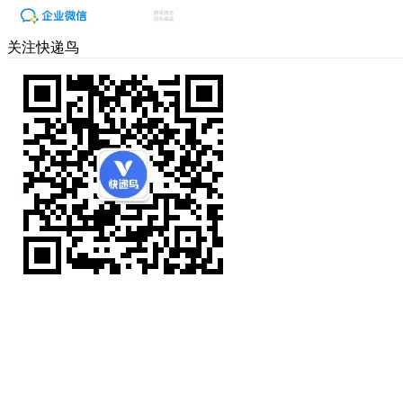
关注快递鸟